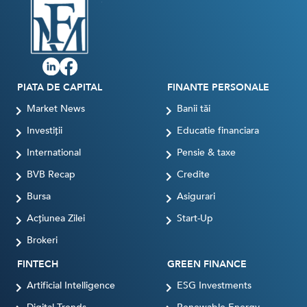
PIATA DE CAPITAL
FINANTE PERSONALE
Market News
Banii tăi
Investiții
Educatie financiara
International
Pensie & taxe
BVB Recap
Credite
Bursa
Asigurari
Acțiunea Zilei
Start-Up
Brokeri
FINTECH
GREEN FINANCE
Artificial Intelligence
ESG Investments